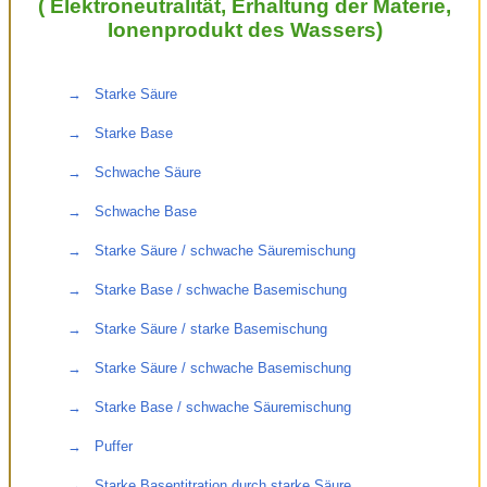
( Elektroneutralität, Erhaltung der Materie,
Ionenprodukt des Wassers)
→   Starke Säure
→   Starke Base 
→   Schwache Säure
→   Schwache Base
→   Starke Säure / schwache Säuremischung
→   Starke Base / schwache Basemischung
→   Starke Säure / starke Basemischung
→   Starke Säure / schwache Basemischung
→   Starke Base / schwache Säuremischung
→   Puffer
→   Starke Basentitration durch starke Säure